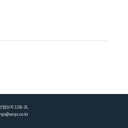
산업단지 11B-3L
pi@anpi.co.kr