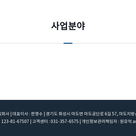
사업분야
 | 대표이사 : 한영수 | 경기도 화성시 마도면 마도공단로 6길 57, 마도지방
23-81-67507 | 고객센터 : 031-357-6575 | 개인정보관리책임자 : 원유억 an