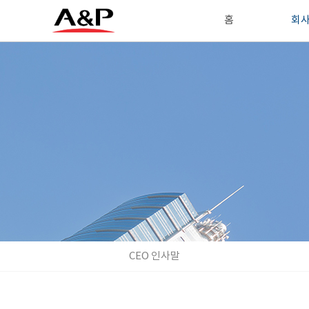
홈
회
CEO 인사말