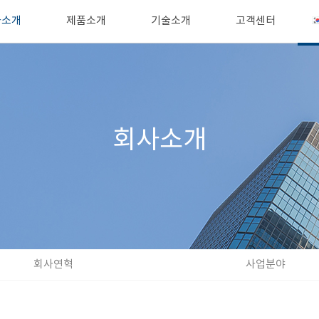
사소개
제품소개
기술소개
고객센터
회사소개
회사연혁
사업분야