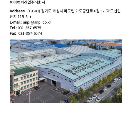
에이앤피산업주식회사
에이앤피산업주식회사
Address
: (18542) 경기도 화성시 마도면 마도공단로 6길 57 (마도산업
Address
: (18542) 경기도 화성시 마도면 마도공단로 6길 57 (마도산업
단지 11B-3L)
단지 11B-3L)
E-mail
:
anpi@anpi.co.kr
E-mail
:
anpi@anpi.co.kr
Tel
: 031-357-6575
Tel
: 031-357-6575
Fax
: 031-357-6574
Fax
: 031-357-6574