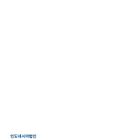
인도네시아법인
인도네시아법인