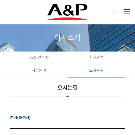
회사소개
CEO 인사말
회사연혁
회사소개
사업분야
오시는길
오시는길
오시는길
에이앤피산업㈜
PT. A&P
A&P INDUSTRY
INDUSTRY
SUZHOU CO.,
본사(화성시)
본사(화성시)
INDONESIA
LTD.