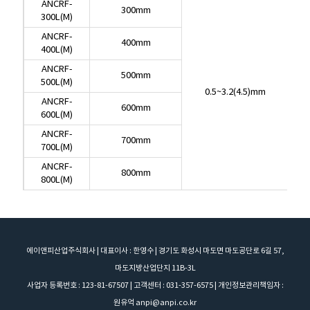
ANCRF-
MODEL
COIL WIDTH
COIL THICKNESS
300mm
300L(M)
ANCRF-
300mm
ANCRF-
300L(M)
400mm
400L(M)
ANCRF-
400mm
ANCRF-
400L(M)
500mm
500L(M)
ANCRF-
0.5~3.2(4.5)mm
500mm
ANCRF-
500L(M)
600mm
0.5~3.2(4.5)mm
600L(M)
ANCRF-
600mm
ANCRF-
600L(M)
700mm
700L(M)
ANCRF-
700mm
ANCRF-
700L(M)
800mm
800L(M)
ANCRF-
800mm
800L(M)
에이앤피산업주식회사 | 대표이사 : 한영수 | 경기도 화성시 마도면 마도공단로 6길 57,
마도지방산업단지 11B-3L
사업자 등록번호 : 123-81-67507 | 고객센터 : 031-357-6575 | 개인정보관리책임자 :
원유억 anpi@anpi.co.kr