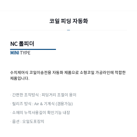
코일 피딩 자동화
코일 피딩 자동화
NC 롤피더
NC 롤피더
MINI
TYPE
MINI
TYPE
수치제어식 코일이송전용 자동화 제품으로 소형코일 가공라인에 적합한
제품입니다.
수치제어식 코일이송전용 자동화 제품으로 소형코일 가공라인에 적합한
제품입니다.
· 간편한 조작방식 : 피딩거리 조절이 용이
· 간편한 조작방식 : 피딩거리 조절이 용이
· 릴리즈 방식 : Air & 기계식 (겸용가능)
· 릴리즈 방식 : Air & 기계식 (겸용가능)
· 소재의 누적사용길이 확인기능 내장
· 소재의 누적사용길이 확인기능 내장
· 옵션 : 오일도포장치
· 옵션 : 오일도포장치