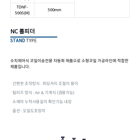
TDNF-
TDNF-
500mm
500mm
500S(M)
500S(M)
NC 롤피더
NC 롤피더
STAND
STAND
TYPE
TYPE
수치제어식 코일이송전용 자동화 제품으로 소형코일 가공라인에 적합한
수치제어식 코일이송전용 자동화 제품으로 소형코일 가공라인에 적합한
제품입니다.
제품입니다.
· 간편한 조작방식 : 피딩거리 조절이 용이
· 릴리즈 방식 : Air & 기계식 (겸용가능)
· 간편한 조작방식 : 피딩거리 조절이 용이
· 소재의 누적사용길이 확인기능 내장
· 릴리즈 방식 : Air & 기계식 (겸용가능)
· 옵션 : 오일도포장치
· 소재의 누적사용길이 확인기능 내장
· 옵션 : 오일도포장치