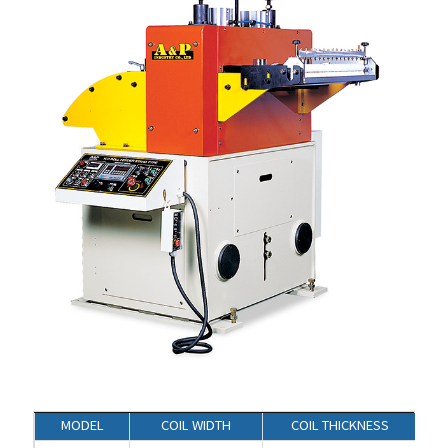
MODEL
COIL WIDTH
COIL THICKNESS