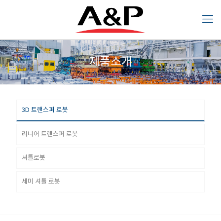
제품소개
3D 트랜스퍼
리니어 트랜스
셔틀로봇
세미 셔틀 로
제품소개
로봇
퍼 로봇
봇
3D 트랜스퍼 로봇
리니어 트랜스퍼 로봇
셔틀로봇
세미 셔틀 로봇
트랜스퍼 자동화