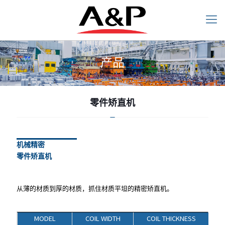
产品
零件矫直机
产品
零件矫直机
机械精密
零件矫直机
机械精密
零件矫直机
从薄的材质到厚的材质，抓住材质平坦的精密矫直机。
从薄的材质到厚的材质，抓住材质平坦的精密矫直机。
MODEL
COIL WIDTH
COIL THICKNESS