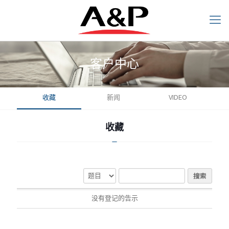
客户中心
收藏
新闻
VIDEO
客户中心
收藏
收藏
搜索
搜索
没有登记的告示
没有登记的告示