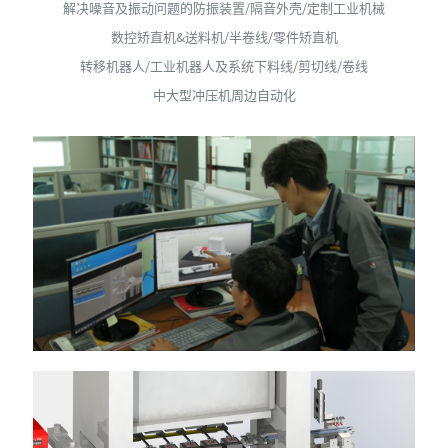
解决噪音及振动问题的防振装置/隔音外壳/定制工业机械
解决噪音及振动问题的防振装置/隔音外壳/定制工业机械
数控矫直机&送料机/半卷线/零件矫直机
数控矫直机&送料机/半卷线/零件矫直机
转移机器人/工业机器人及系统下料线/剪切线/卷线
转移机器人/工业机器人及系统下料线/剪切线/卷线
中大型冲压机周边自动化
中大型冲压机周边自动化