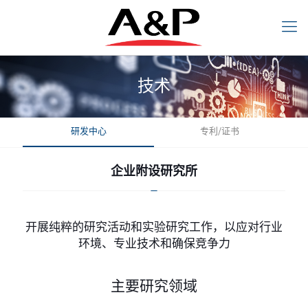
技术
研发中心
专利/证书
技术
企业附设研究所
企业附设研究所
开展纯粹的研究活动和实验研究工作，以
开展纯粹的研究活动和实验研究工作，以应对行业
应对行业环境、专业技术和确保竞争力
环境、专业技术和确保竞争力
主要研究领域
主要研究领域