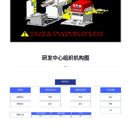
研发中心组织机构图
研发中心组织机构图
研究所长
控制组
冲压自动化组
线圈自动化组
产业机械组
控制设计
开发
开发
设计
研究所长
控制设计
设计
设计
开发
PM
控制组
冲压自动化组
线圈自动化组
产业机械组
研究员工程师
助理工程师
TOTAL
研发人员
12人
10人
22人
控制设计
开发
开发
设计
控制设计
设计
设计
开发