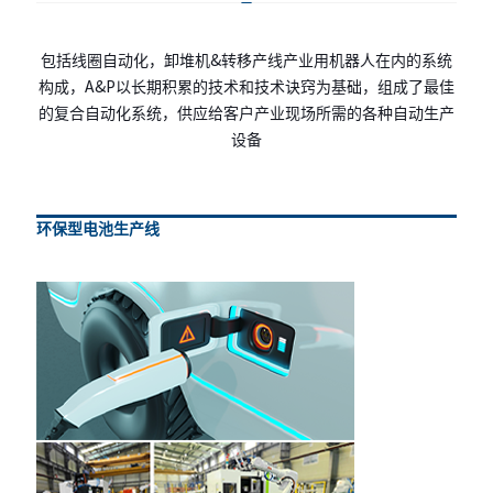
包括线圈自动化，卸堆机&转移产线产业用机
包括线圈自动化，卸堆机&转移产线产业用机器人在内的系统
器人在内的系统构成，A&P以长期积累的技术
构成，A&P以长期积累的技术和技术诀窍为基础，组成了最佳
和技术诀窍为基础，组成了最佳的复合自动化
的复合自动化系统，供应给客户产业现场所需的各种自动生产
系统，供应给客户产业现场所需的各种自动生
设备
产设备
环保型电池生产线
环保型电池生产线